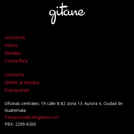
nosotros
menú
tiendas
Costa Rica
contacto
únete al equipo
franquicias
Oficinas centrales: 19 calle 8-82 zona 13. Aurora II, Ciudad de
Guatemala
franquicias@cafegitane.com
PBX- 2299-6200