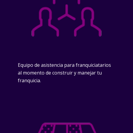
Equipo de asistencia para franquiciatarios
al momento de construir y manejar tu
franquicia.