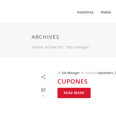
nosotros
menú
ARCHIVES
Author Archive for: "site-manager"
By
Site Manager
In
Posted
1 septiembre, 
CUPONES
READ MORE
0