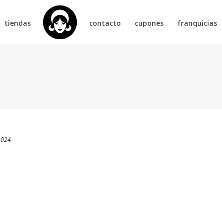
tiendas
contacto
cupones
franquicias
2024